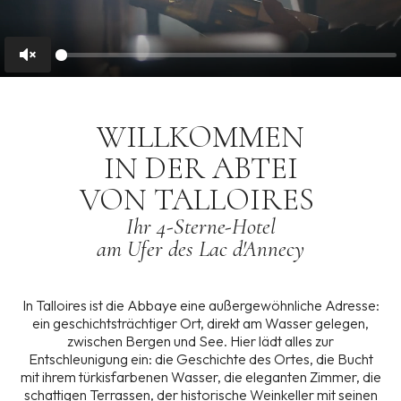
Unmute
WILLKOMMEN
IN
DER
ABTEI
VON
TALLOIRES
Ihr
4-Sterne-Hotel
am
Ufer
des
Lac
d'Annecy
In Talloires ist die Abbaye eine außergewöhnliche Adresse:
ein geschichtsträchtiger Ort, direkt am Wasser gelegen,
zwischen Bergen und See. Hier lädt alles zur
Entschleunigung ein: die Geschichte des Ortes, die Bucht
mit ihrem türkisfarbenen Wasser, die eleganten Zimmer, die
schattigen Terrassen, der historische Weinkeller mit seinen