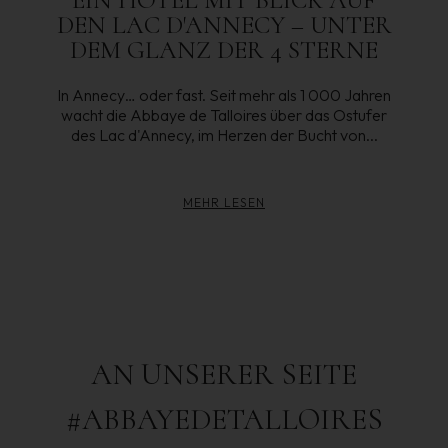
EIN HOTEL MIT BLICK AUF
DEN LAC D'ANNECY – UNTER
DEM GLANZ DER 4 STERNE
In Annecy… oder fast. Seit mehr als 1 000 Jahren
wacht die Abbaye de Talloires über das Ostufer
des Lac d'Annecy, im Herzen der Bucht von...
MEHR LESEN
AN UNSERER SEITE
#ABBAYEDETALLOIRES