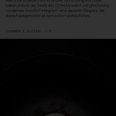
Alle unterscheiden sich in Größe, Einrichtung und Lage,
haben jedoch die Seele des Ortes bewahrt und gleichzeitig
modernen Komfort integriert: eine dezente Eleganz, die
darauf ausgerichtet ist, sich sofort wohlzufühlen.
ZIMMER & SUITEN