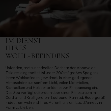
IM DIENST
IHRES
-
WOHL
BEFINDENS
Unter den jahrtausendealten Dächern der Abbaye de
Talloires eingebettet, ist unser 200 m² großes Spa ganz
Ihrem Wohlbefinden gewidmet. In einer gediegenen
Atmosphäre aus sanftem Licht, edlen Materialien,
Sichtbalken und Holzdekor lädt es zur Entspannung ein.
Das Spa verfügt außerdem über einen Fitnessraum mit
Cardio- und Kraftgeräten (Laufband, Fahrrad, Rudergerät)
– ideal, um während Ihres Aufenthalts am Lac d'Annecy in
Form zu bleiben.