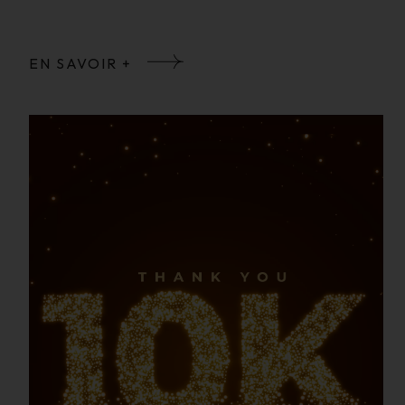
EN SAVOIR +