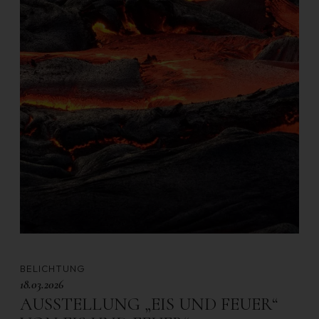
BELICHTUNG
18.03.2026
AUSSTELLUNG „EIS UND FEUER“