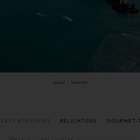
Accueil
Nachricht
 LES CATÉGORIES
BELICHTUNG
GOURMET-