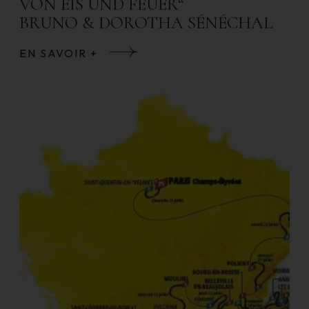
VON EIS UND FEUER“
BRUNO & DOROTHA SÉNÉCHAL
EN SAVOIR +