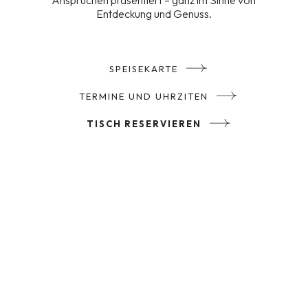
Ansprüchen präsentiert – ganz im Sinne von
Entdeckung und Genuss.
SPEISEKARTE
TERMINE UND UHRZITEN
TISCH RESERVIEREN