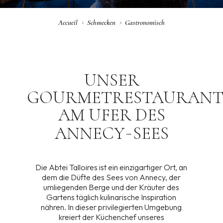
Accueil
Schmecken
Gastronomisch
UNSER
GOURMETRESTAURAN
AM
UFER
DES
-
ANNECY
SEES
Die Abtei Talloires ist ein einzigartiger Ort, an
dem die Düfte des Sees von Annecy, der
umliegenden Berge und der Kräuter des
Gartens täglich kulinarische Inspiration
nähren. In dieser privilegierten Umgebung
kreiert der Küchenchef unseres