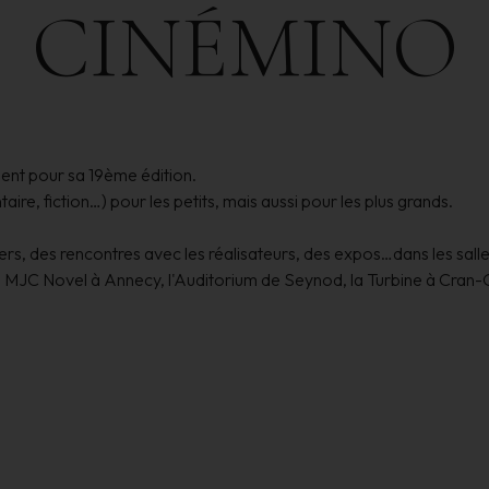
CINÉMINO
ent pour sa 19ème édition.
re, fiction…) pour les petits, mais aussi pour les plus grands.
ters, des rencontres avec les réalisateurs, des expos…dans les sal
 MJC Novel à Annecy, l'Auditorium de Seynod, la Turbine à Cran-Ge