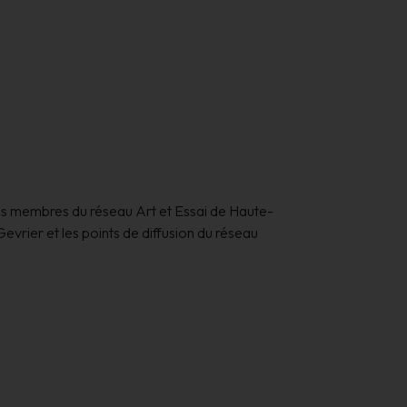
les membres du réseau Art et Essai de Haute-
vrier et les points de diffusion du réseau