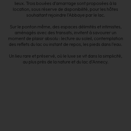
lieux. Trois bouées d’amarrage sont proposées à la
location, sous réserve de disponibilité, pour les hôtes
souhaitant rejoindre l’Abbaye par le lac.
Sur le ponton même, des espaces délimités et intimistes,
aménagés avec des transats, invitent à savourer un
moment de plaisir absolu : lecture au soleil, contemplation
des reflets du lac ou instant de repos, les pieds dans l’eau.
Un lieu rare et préservé, où le luxe se vit dans la simplicité,
au plus près de la nature et du lac d’Annecy.