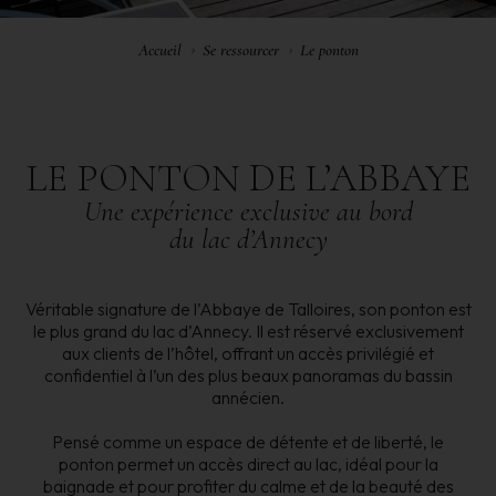
Accueil
Se ressourcer
Le ponton
LE
PONTON
DE
L’ABBAYE
Une
expérience
exclusive
au
bord
du lac d’Annecy
Véritable signature de l’Abbaye de Talloires, son ponton est
le plus grand du lac d’Annecy. Il est réservé exclusivement
aux clients de l’hôtel, offrant un accès privilégié et
confidentiel à l’un des plus beaux panoramas du bassin
annécien.
Pensé comme un espace de détente et de liberté, le
ponton permet un accès direct au lac, idéal pour la
baignade et pour profiter du calme et de la beauté des