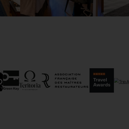
Options