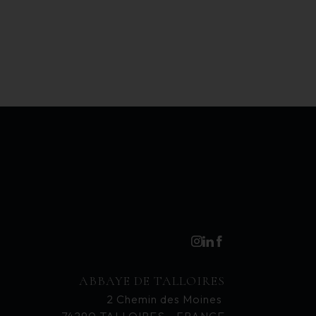
ABBAYE DE TALLOIRES
2 Chemin des Moines
74290 TALLOIRES - FRANCE