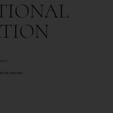
TIONAL
ATION
ion !
 et de demain,