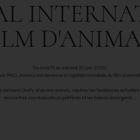
AL
INTERNA
ILM
D'ANIM
Du lundi 15 au samedi 20 juin 2020.
is 1960, Annecy est devenue la capitale mondiale du film d’animat
 derniers chefs-d’œuvre animés, repérez les tendances actuelles
rencontrez vos réalisateurs préférés et les talents émergents...