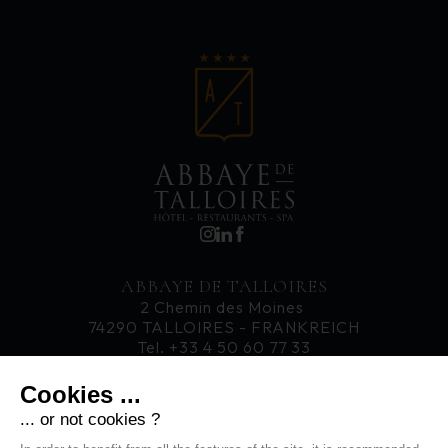
ABBAYE DE TALLOIRES
2 Chemin des Moines
74290 TALLOIRES - FRANKREICH
Tel. +33 4 50 60 77 33
Cookies ...
KARRIERE
... or not cookies ?
AKTUELLES