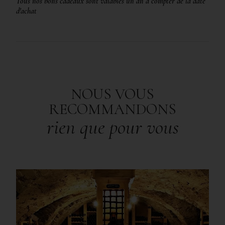
Tous nos bons cadeaux sont valables un an à compter de la date
d'achat
NOUS VOUS
RECOMMANDONS
rien que pour vous