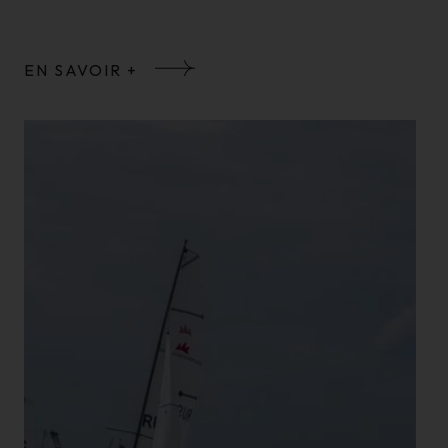
EN SAVOIR +