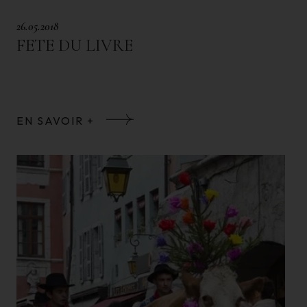
26.05.2018
FETE DU LIVRE
EN SAVOIR +