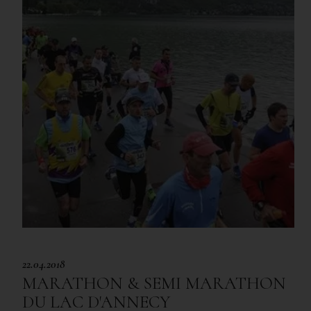
22.04.2018
MARATHON & SEMI MARATHON
DU LAC D'ANNECY