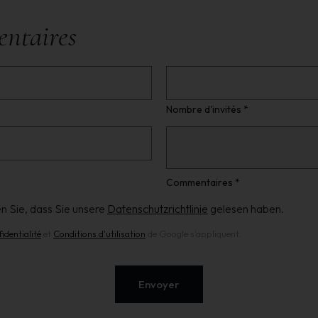
entaires
Nombre d'invités *
Commentaires *
n Sie, dass Sie unsere
Datenschutzrichtlinie
gelesen haben.
identialité
et
Conditions d'utilisation
de Google s'appliquent.