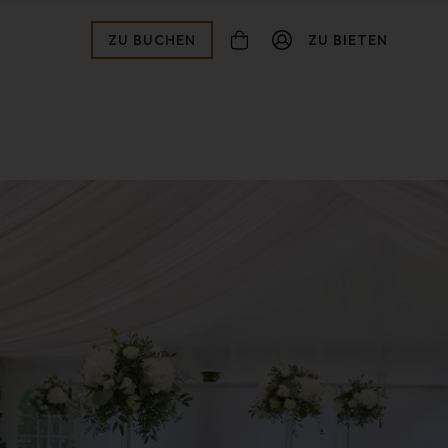
ZU BUCHEN
ZU BIETEN
connexion
ot de passe oublié ?
Zur Validierung
Inscription