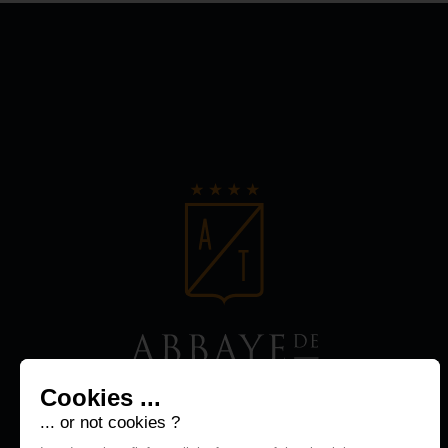
Cookies ...
... or not cookies ?