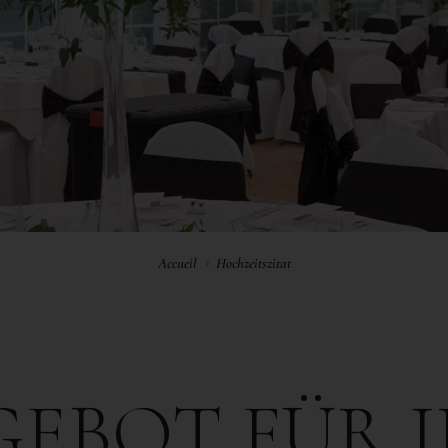
Accueil
Hochzeitszitat
GEBOT
FÜR