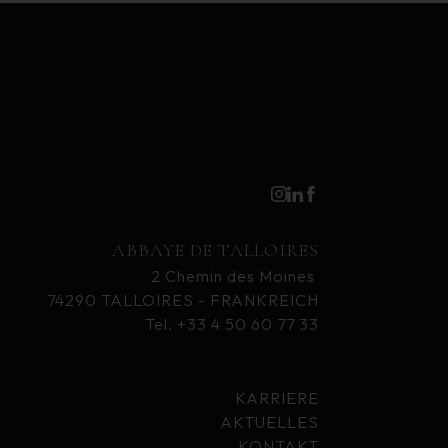
ABBAYE DE TALLOIRES
2 Chemin des Moines
74290 TALLOIRES - FRANKREICH
Tel. +33 4 50 60 77 33
KARRIERE
AKTUELLES
KONTAKT