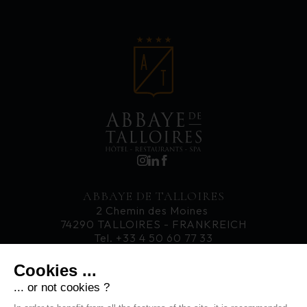
ABBAYE DE TALLOIRES
2 Chemin des Moines
74290 TALLOIRES - FRANKREICH
Tel. +33 4 50 60 77 33
Cookies ...
KARRIERE
... or not cookies ?
AKTUELLES