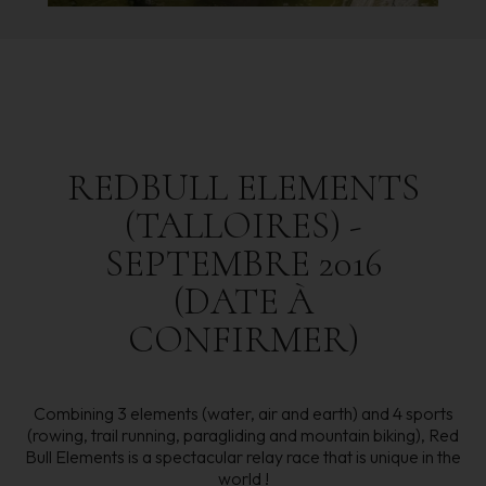
REDBULL
ELEMENTS
(TALLOIRES)
-
SEPTEMBRE
2016
(DATE
À
CONFIRMER)
Combining 3 elements (water, air and earth) and 4 sports
(rowing, trail running, paragliding and mountain biking), Red
Bull Elements is a spectacular relay race that is unique in the
world !