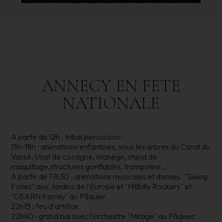
ANNECY
EN
FETE
NATIONALE
A partir de 12h : tribal percussion.
15h-18h : animations enfantines, sous les arbres du Canal du
Vassé. (mat de cocagne, manège, stand de
maquillage,structures gonflables, trampoline...
A partir de 17h30 : animations musicales et danses. "Swing
Folies" aux Jardins de l'Europe et "Hillbilly Rockers" et
"CBARN Family" au Pâquier.
22h15 : feu d'artifice.
22h40 : grand bal avec l'orchestre "Mirage" au Pâquier.