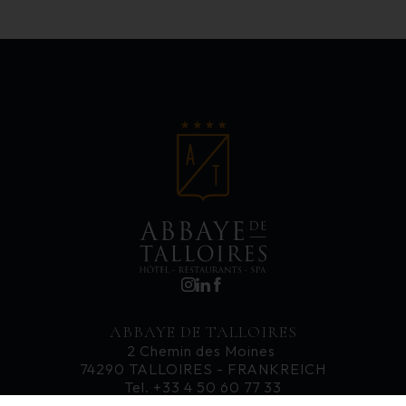
ABBAYE DE TALLOIRES
2 Chemin des Moines
74290 TALLOIRES - FRANKREICH
Tel. +33 4 50 60 77 33