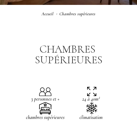
Accueil
Chambres supérieures
CHAMBRES
SUPÉRIEURES
3 personnes et +
24 à 40m²
chambres supérieures
climatisation