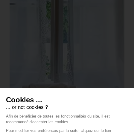
Cookies ...
... or not cookies ?
Afin de bénéficier de toutes les fonctionnalités du site, il est
recommandé d'accepter les cookies.
Pour modifier vos préférences par la suite, cliquez sur le lien