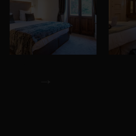
CHAMBRES VUE JARDIN,
CHAMBRE
VILLAGE & CLOÎTRE
SUPÉRIEU
DÉCOUVRIR
DÉCOUVRI