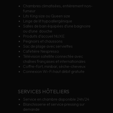
Chambres climatisées, entièrement non-
fumeur
Lits King size ou Queen size
Linge de lit hypoallergénique
Salles de bain équipées d’une baignoire
ou d’une douche
Produits d’accueil NUXE
Peignoirs et chaussons
Sac de plage avec serviettes
Cafetière Nespresso
Télévision satellite connectée avec
chaînes françaises et internationales
Coffre-fort, minibar, sèche-cheveux
Connexion Wi-Fi haut débit gratuite
SERVICES HÔTELIERS
Service en chambre disponible 24h/24
Blanchisserie et service pressing sur
demande