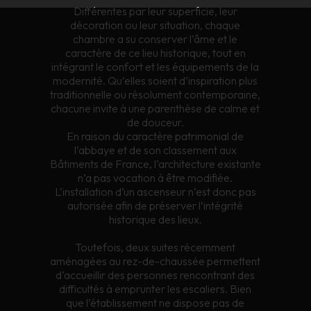
Différentes par leur superficie, leur
décoration ou leur situation, chaque
chambre a su conserver l’âme et le
caractère de ce lieu historique, tout en
intégrant le confort et les équipements de la
modernité. Qu’elles soient d’inspiration plus
traditionnelle ou résolument contemporaine,
chacune invite à une parenthèse de calme et
de douceur.
En raison du caractère patrimonial de
l’abbaye et de son classement aux
Bâtiments de France, l’architecture existante
n’a pas vocation à être modifiée.
L’installation d’un ascenseur n’est donc pas
autorisée afin de préserver l’intégrité
historique des lieux.
Toutefois, deux suites récemment
aménagées au rez-de-chaussée permettent
d’accueillir des personnes rencontrant des
difficultés à emprunter les escaliers. Bien
que l’établissement ne dispose pas de