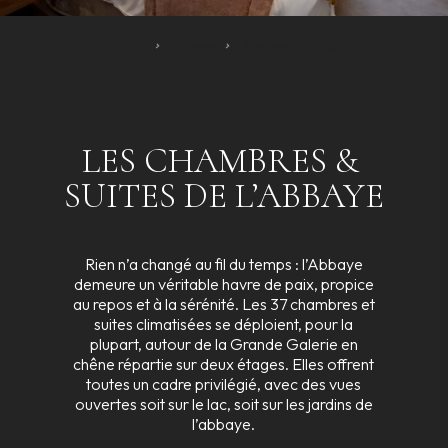
Accueil
Séjourner
Chambres & suites
LES
CHAMBRES
&
SUITES
DE
L’ABBAYE
Rien n’a changé au fil du temps : l’Abbaye
demeure un véritable havre de paix, propice
au repos et à la sérénité. Les 37 chambres et
suites climatisées se déploient, pour la
plupart, autour de la Grande Galerie en
chêne répartie sur deux étages. Elles offrent
toutes un cadre privilégié, avec des vues
ouvertes soit sur le lac, soit sur les jardins de
l’abbaye.