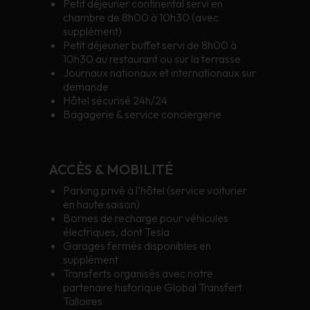
Petit déjeuner continental servi en
chambre de 8h00 à 10h30 (avec
supplément)
Petit déjeuner buffet servi de 8h00 à
10h30 au restaurant ou sur la terrasse
Journaux nationaux et internationaux sur
demande
Hôtel sécurisé 24h/24
Bagagerie & service conciergerie
ACCÈS & MOBILITÉ
Parking privé à l’hôtel (service voiturier
en haute saison)
Bornes de recharge pour véhicules
électriques, dont Tesla
Garages fermés disponibles en
supplément
Transferts organisés avec notre
partenaire historique Global Transfert
Talloires