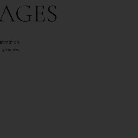
AGES
 animation
, groupes