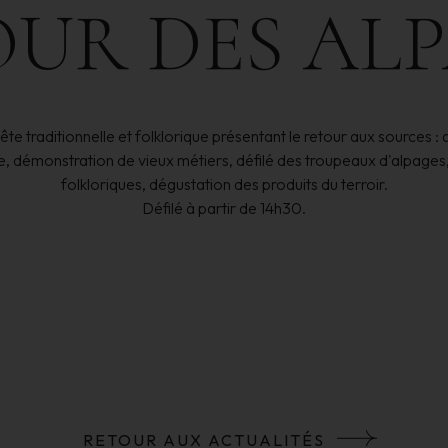
OUR
DES
ALP
te traditionnelle et folklorique présentant le retour aux sources :
le, démonstration de vieux métiers, défilé des troupeaux d'alpages
folkloriques, dégustation des produits du terroir.
Défilé à partir de 14h30.
RETOUR AUX ACTUALITÉS