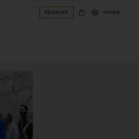
RÉSERVER
OFFRIR
connexion
Mot de passe oublié ?
Valider
Inscription