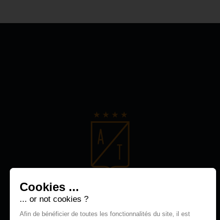
Cookies ...
... or not cookies ?
Afin de bénéficier de toutes les fonctionnalités du site, il est