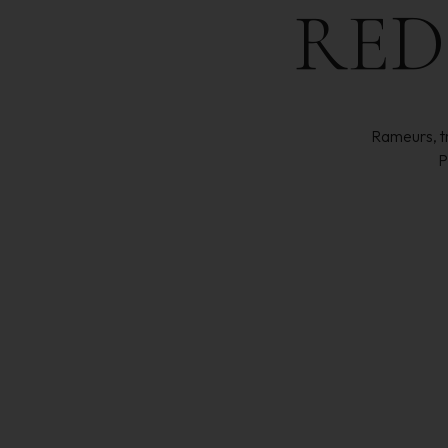
RED
Rameurs, tr
P