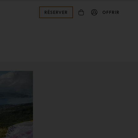
RÉSERVER
OFFRIR
connexion
Mot de passe oublié ?
Valider
Inscription