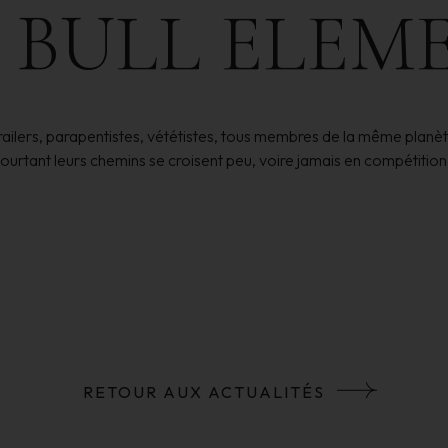
BULL
ELEM
ailers, parapentistes, vététistes, tous membres de la même planè
ourtant leurs chemins se croisent peu, voire jamais en compétition.
RETOUR AUX ACTUALITÉS