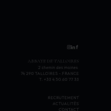
ABBAYE DE TALLOIRES
2 chemin des moines
74 290 TALLOIRES - FRANCE
T. +33 4 50 60 77 33
RECRUTEMENT
ACTUALITÉS
CONTACT