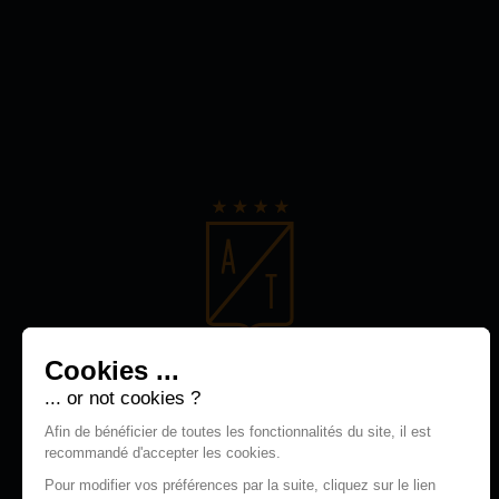
Cookies ...
... or not cookies ?
Afin de bénéficier de toutes les fonctionnalités du site, il est
recommandé d'accepter les cookies.
Pour modifier vos préférences par la suite, cliquez sur le lien