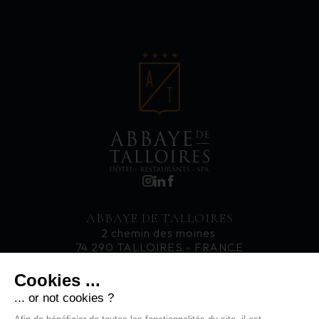
ABBAYE DE TALLOIRES
2 chemin des moines
74 290 TALLOIRES - FRANCE
T. +33 4 50 60 77 33
Cookies ...
... or not cookies ?
RECRUTEMENT